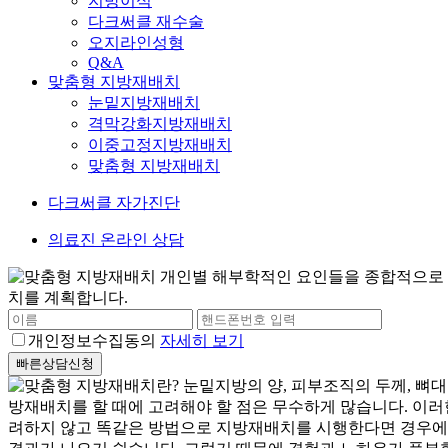
지방이식
다크써클 재수술
오지라인성형
Q&A
맞춤형 지방재배치
눈밑지방재배치
격막강화지방재배치
이중고정지방재배치
맞춤형 지방재배치
다크써클 자가진단
의료진 온라인 상담
개인정보수집동의
자세히 보기
빠른상담신청