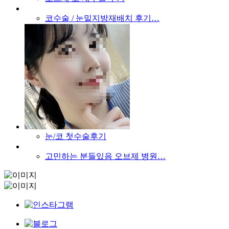
코수술 / 눈밑지방재배치 후기…
눈/코 첫수술후기
고민하는 분들있음 오브제 병원…