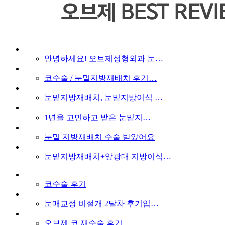
안녕하세요! 오브제성형외과 눈…
코수술 / 눈밑지방재배치 후기…
눈밑지방재배치, 눈밑지방이식 …
1년을 고민하고 받은 눈밑지…
눈밑 지방재배치 수술 받았어요
눈밑지방재배치+앞광대 지방이식…
코수술 후기
눈매교정 비절개 2달차 후기입…
오브제 코 재수술 후기