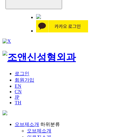
로그인
회원가입
EN
CN
JP
TH
오브제소개
하위분류
오브제소개