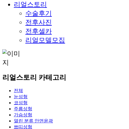
리얼스토리
수술후기
전후사진
전후셀카
리얼모델모집
리얼스토리 카테고리
전체
눈성형
코성형
주름성형
가슴성형
열린 분류
안면윤곽
쁘띠성형