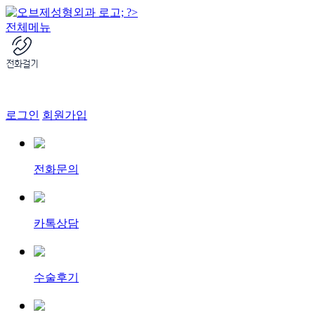
전체메뉴
로그인
회원가입
전화문의
카톡상담
수술후기