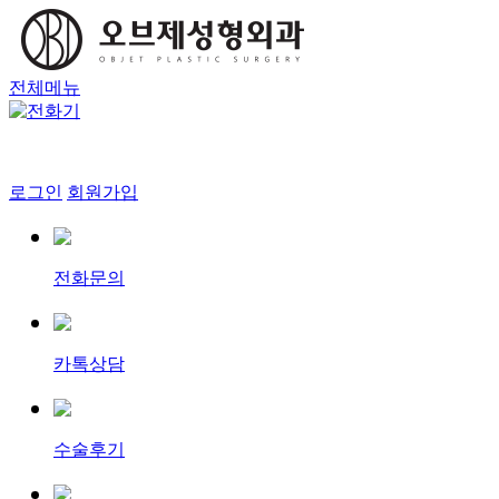
전체메뉴
로그인
회원가입
전화문의
카톡상담
수술후기