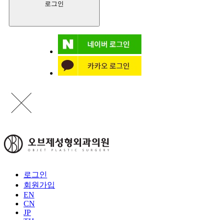
로그인
회원가입
EN
CN
JP