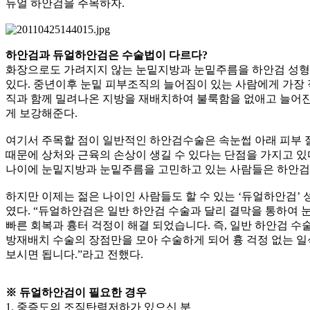
듀얼 하안검을 주목하자.
하안검과 듀얼하안검은 수술법이 다르다?
화장으로도 가려지지 않는 눈밑지방과 눈밑주름을 하안검 성형
있다. 중년이후 눈밑 피부조직의 늘어짐이 있는 사람에게 가장
직과 함께 밀려나온 지방을 재배치하여 불룩함을 없애고 늘어진
게 보강해준다.
여기서 주목할 점이 일반적인 하안검수술은 속눈썹 아래 피부
때문에 상처와 근육의 손상이 생길 수 있다는 단점을 가지고 있
나이에 눈밑지방과 눈밑주름을 고민하고 있는 사람들은 하안검 
하지만 이제는 젊은 나이인 사람들도 할 수 있는 ‘듀얼하안검’
였다. “듀얼하안검은 일반 하안검 수술과 달리 결막을 통하여
빠른 회복과 흉터 걱정이 해결 되었습니다. 즉, 일반 하안검 수
방재배치 수술의 장점만을 모아 수술하게 되어 흉 걱정 없는
보시면 됩니다.”라고 전했다.
※ 듀얼하안검이 필요한 경우
1. 중증도의 조직탄력저하가 있으신 분