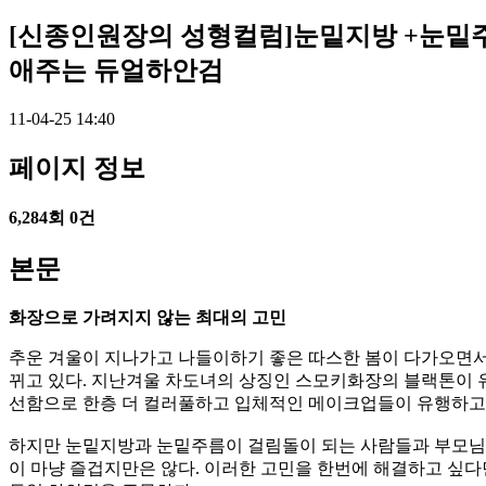
[신종인원장의 성형컬럼]눈밑지방 +눈밑
애주는 듀얼하안검
11-04-25 14:40
페이지 정보
6,284회
0건
본문
화장으로 가려지지 않는 최대의 고민
추운 겨울이 지나가고 나들이하기 좋은 따스한 봄이 다가오면서
뀌고 있다. 지난겨울 차도녀의 상징인 스모키화장의 블랙톤이 
선함으로 한층 더 컬러풀하고 입체적인 메이크업들이 유행하고 
하지만 눈밑지방과 눈밑주름이 걸림돌이 되는 사람들과 부모님
이 마냥 즐겁지만은 않다. 이러한 고민을 한번에 해결하고 싶다면