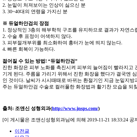
2. 눈밑이 처져보이는 인상이 싫으신 분
3. 30~40대의 연령을 가지신 분
※ 듀얼하안검의 장점
1. 정상적인 3층의 해부학적 구조를 유지하므로 결과가 자연스
2. 수술 후 표정이 어색하지 않다.
3. 피부절개부위를 최소화하여 흉터가 눈에 띄지 않는다.
4. 빠른 회복이 가능하다.
젊어질 수 있는 방법! “듀얼하안검”
진한 화장은 피부 노화를 촉진시켜 피부의 늘어짐이 빨라지고
기게 된다. 주름을 가리기 위해서 진한 화장을 했다가 결국엔 
인 것이다. 날씨가 시시때때로 바뀌는 환절기인 지금 눈밑지방
주는 듀얼하안검 수술로 컬러풀한 화장법과 활기찬 모습을 되
출처: 조앤신 성형외과(
http://www.jnsps.com/
)
[이 게시물은 조앤신성형외과님에 의해 2019-11-21 18:33:24
이전글