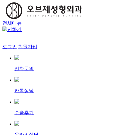
전체메뉴
로그인
회원가입
전화문의
카톡상담
수술후기
온라인상담