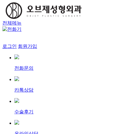
전체메뉴
로그인
회원가입
전화문의
카톡상담
수술후기
온라인상담