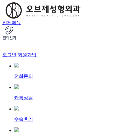
전체메뉴
로그인
회원가입
전화문의
카톡상담
수술후기