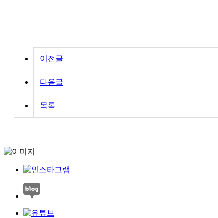
이전글
다음글
목록