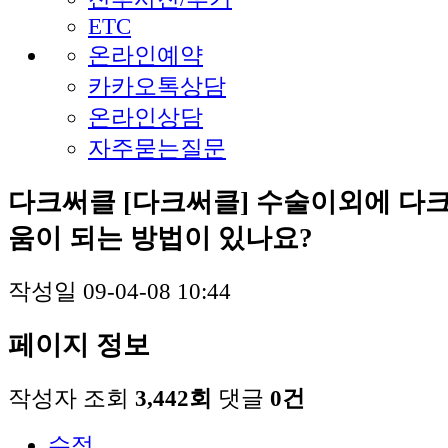
ETC
온라인예약
카카오톡상담
온라인상담
자주묻는질문
다크써클
[다크써클] 수술이외에 다
움이 되는 방법이 있나요?
작성일
09-04-08 10:44
페이지 정보
작성자
조회
3,442회
댓글
0건
수정