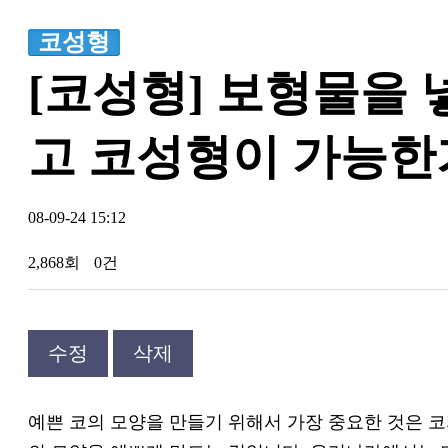
코성형
[코성형] 보형물을 
고 코성형이 가능한
08-09-24 15:12
2,868회
0건
수정
삭제
예쁜 코의 모양을 만들기 위해서 가장 중요한 것은 