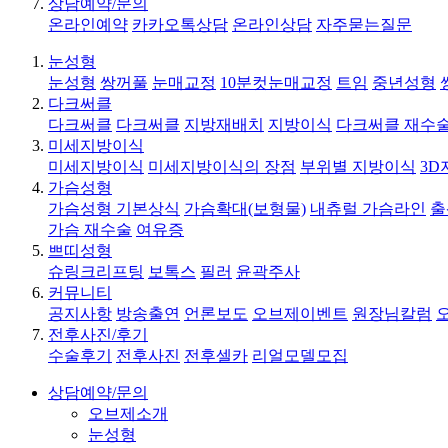
상담예약/문의
온라인예약
카카오톡상담
온라인상담
자주묻는질문
눈성형
눈성형
쌍꺼풀
눈매교정
10분컷눈매교정
트임
중년성형
다크써클
다크써클
다크써클
지방재배치
지방이식
다크써클 재수
미세지방이식
미세지방이식
미세지방이식의 장점
부위별 지방이식
3D
가슴성형
가슴성형 기본상식
가슴확대(보형물)
내츄럴 가슴라인
출
가슴 재수술
여유증
쁘띠성형
슈링크리프팅
보톡스
필러
윤곽주사
커뮤니티
공지사항
방송출연
언론보도
오브제이벤트
원장님칼럼
전후사진/후기
수술후기
전후사진
전후셀카
리얼모델모집
상담예약/문의
오브제소개
눈성형