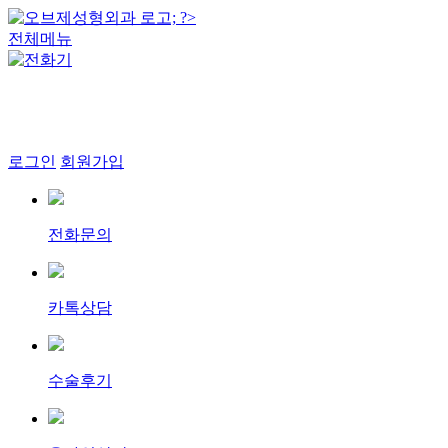
전체메뉴
로그인
회원가입
전화문의
카톡상담
수술후기