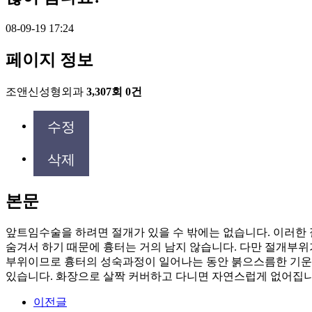
08-09-19 17:24
페이지 정보
조앤신성형외과
3,307회
0건
수정
삭제
본문
앞트임수술을 하려면 절개가 있을 수 밖에는 없습니다. 이러한
숨겨서 하기 때문에 흉터는 거의 남지 않습니다. 다만 절개부위
부위이므로 흉터의 성숙과정이 일어나는 동안 붉으스름한 기운이
있습니다. 화장으로 살짝 커버하고 다니면 자연스럽게 없어집니
이전글