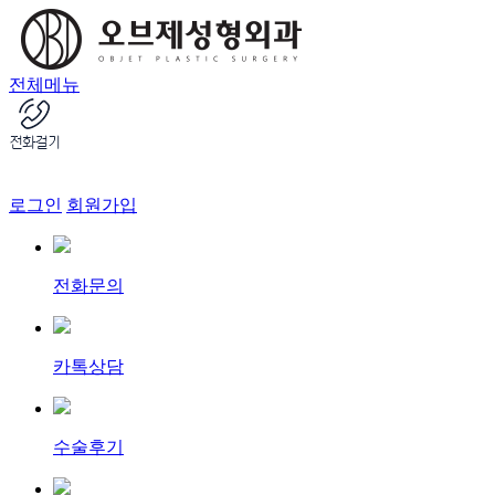
전체메뉴
로그인
회원가입
전화문의
카톡상담
수술후기