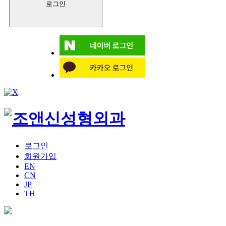
로그인
회원가입
EN
CN
JP
TH