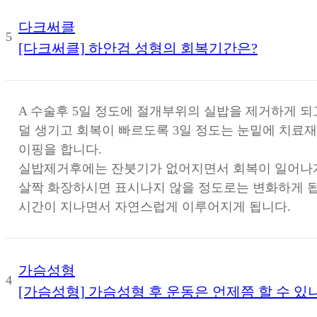
다크써클
5
[다크써클] 하안검 성형의 회복기간은?
A
수술후 5일 정도에 절개부위의 실밥을 제거하게 되
덜 생기고 회복이 빠르도록 3일 정도는 눈밑에 치료
이핑을 합니다.
실밥제거후에는 잔붓기가 없어지면서 회복이 일어나게
살짝 화장하시면 표시나지 않을 정도로는 변화하게 됩
시간이 지나면서 자연스럽게 이루어지게 됩니다.
가슴성형
4
[가슴성형] 가슴성형 후 운동은 언제쯤 할 수 있