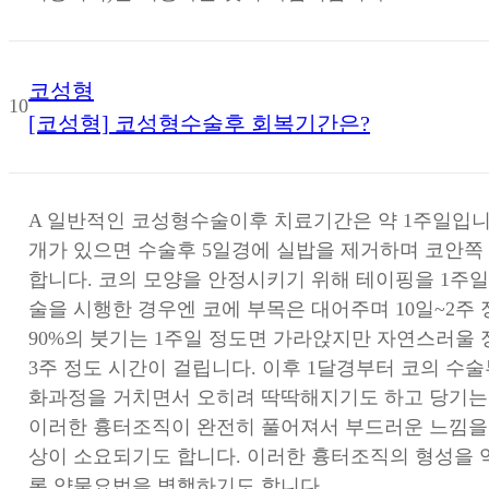
코성형
10
[코성형] 코성형수술후 회복기간은?
A
일반적인 코성형수술이후 치료기간은 약 1주일입니
개가 있으면 수술후 5일경에 실밥을 제거하며 코안쪽
합니다. 코의 모양을 안정시키기 위해 테이핑을 1주일
술을 시행한 경우엔 코에 부목은 대어주며 10일~2주 정
90%의 붓기는 1주일 정도면 가라앉지만 자연스러울 
3주 정도 시간이 걸립니다. 이후 1달경부터 코의 수
화과정을 거치면서 오히려 딱딱해지기도 하고 당기는
이러한 흉터조직이 완전히 풀어져서 부드러운 느낌을 
상이 소요되기도 합니다. 이러한 흉터조직의 형성을
록 약물요법을 병행하기도 합니다.