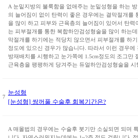
A
눈밑지방의 불룩함을 없애주는 눈밑성형을 하는 방
의 늘어짐이 없이 탄력이 좋은 경우에는 결막절개를
을 많이 하고 피부와 근육층의 늘어짐이 있어서 탄력
는 피부절개를 통한 복합하안검성형술을 많이 하는데 
막절개를 하기에는 적당치 않으면서 피부절개를 하기
정도에 있으신 경우가 많습니다. 따라서 이런 경우에
방재배치를 시행하고 눈가쪽에 1.5cm정도의 조그만
근육층을 팽팽하게 당겨주는 듀얼하안검성형술을 시
눈성형
7
[눈성형] 쌍꺼풀 수술후 회복기간은?
A
매몰법의 경우에는 수술후 붓기만 소실되면 되며 
니다. 자연스러워지는데에는 1~2주 정도 걸립니다. 