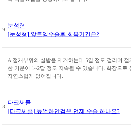
눈성형
9
[눈성형] 앞트임수술후 회복기간은?
A
절개부위의 실밥을 제거하는데 5일 정도 걸리며 
한 기운이 1~2달 정도 지속될 수 있습니다. 화장으로
자연스럽게 없어집니다.
다크써클
8
[다크써클] 듀얼하안검은 언제 수술 하나요?