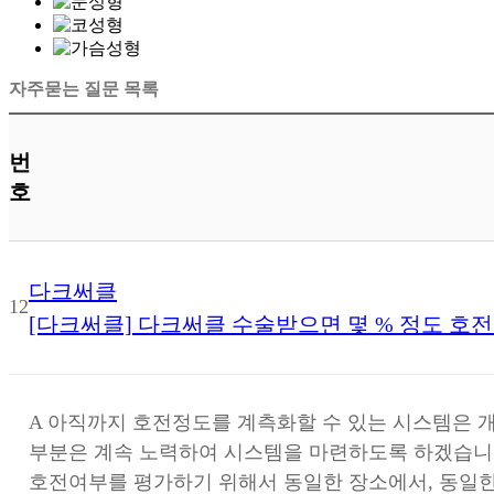
자주묻는 질문 목록
번
호
다크써클
12
[다크써클] 다크써클 수술받으면 몇 % 정도 호
A
아직까지 호전정도를 계측화할 수 있는 시스템은 개
부분은 계속 노력하여 시스템을 마련하도록 하겠습니
호전여부를 평가하기 위해서 동일한 장소에서, 동일한