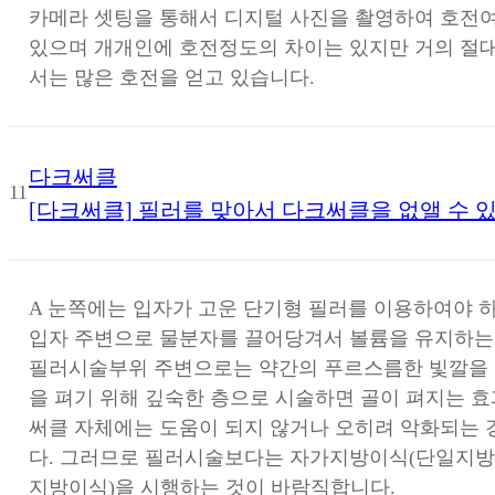
카메라 셋팅을 통해서 디지털 사진을 촬영하여 호전
있으며 개개인에 호전정도의 차이는 있지만 거의 절
서는 많은 호전을 얻고 있습니다.
다크써클
11
[다크써클] 필러를 맞아서 다크써클을 없앨 수 
A
눈쪽에는 입자가 고운 단기형 필러를 이용하여야 하
입자 주변으로 물분자를 끌어당겨서 볼륨을 유지하는
필러시술부위 주변으로는 약간의 푸르스름한 빛깔을 
을 펴기 위해 깊숙한 층으로 시술하면 골이 펴지는 효
써클 자체에는 도움이 되지 않거나 오히려 악화되는 
다. 그러므로 필러시술보다는 자가지방이식(단일지
지방이식)을 시행하는 것이 바람직합니다.