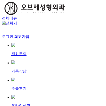
전체메뉴
로그인
회원가입
전화문의
카톡상담
수술후기
온라인상담