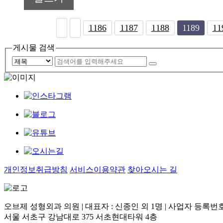
음
맨끝
1186
1187
1188
1189
11
게시물 검색
개인정보취급방침
서비스이용약관
찾아오시는 길
오브제 성형외과 의원 | 대표자 : 신종인 외 1명 | 사업자 등록번호 : 2
서울 서초구 강남대로 375 서초현대타워 4층