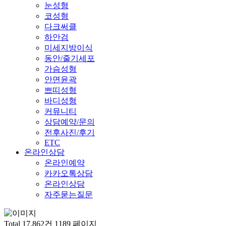
눈성형
코성형
다크써클
하안검
미세지방이식
동안/줄기세포
가슴성형
안면윤곽
쁘띠성형
바디성형
커뮤니티
상담예약/문의
전후사진/후기
ETC
온라인상담
온라인예약
카카오톡상담
온라인상담
자주묻는질문
Total 17,862건
1189 페이지