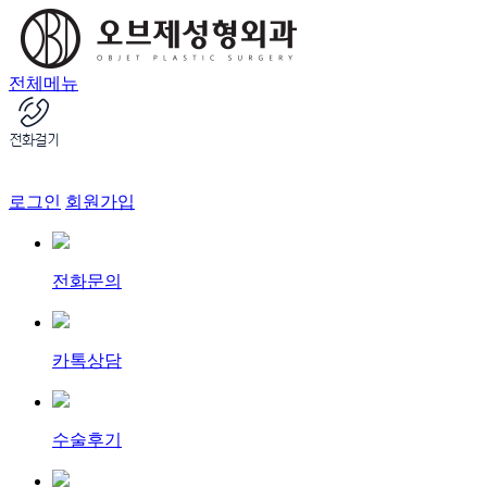
전체메뉴
로그인
회원가입
전화문의
카톡상담
수술후기