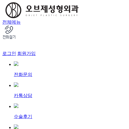
전체메뉴
로그인
회원가입
전화문의
카톡상담
수술후기