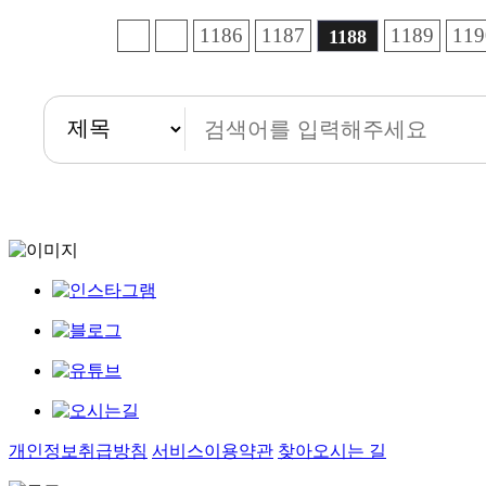
음
맨끝
1186
1187
1189
119
1188
개인정보취급방침
서비스이용약관
찾아오시는 길