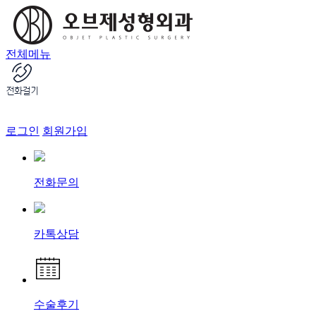
전체메뉴
로그인
회원가입
전화문의
카톡상담
수술후기