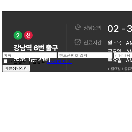
개인정보수집동의
자세히 보기
빠른상담신청