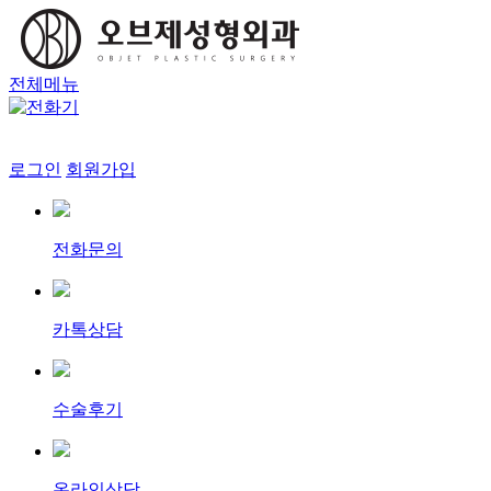
전체메뉴
로그인
회원가입
전화문의
카톡상담
수술후기
온라인상담