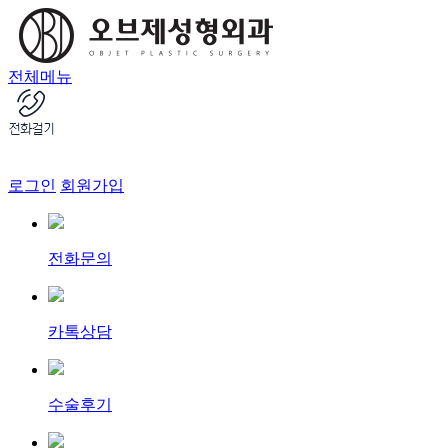
전체메뉴
로그인
회원가입
전화문의
카톡상담
수술후기